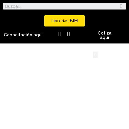
Librerías BIM
Cotiza
Capacitación aquí
aquí