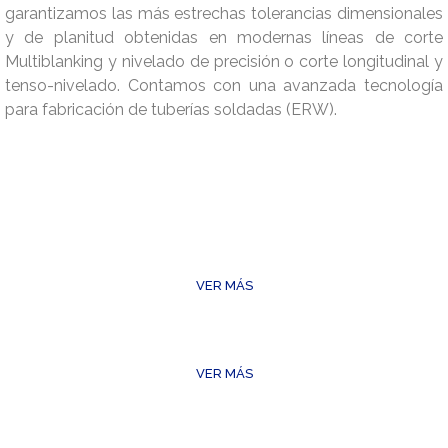
garantizamos las más estrechas tolerancias dimensionales
y de planitud obtenidas en modernas líneas de corte
Multiblanking y nivelado de precisión o corte longitudinal y
tenso-nivelado. Contamos con una avanzada tecnología
para fabricación de tuberías soldadas (ERW).
VER MÁS
VER MÁS
VER MÁS
VER MÁS