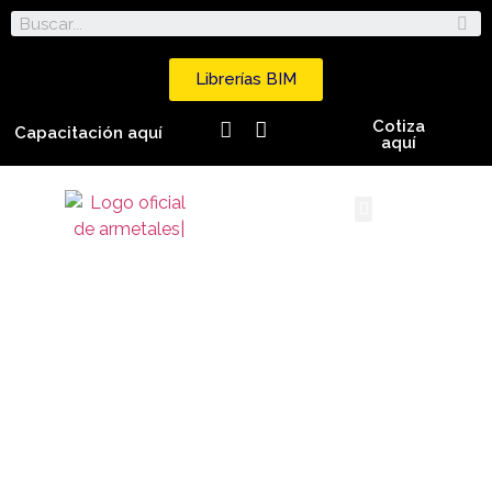
Librerías BIM
Cotiza
Capacitación aquí
aquí
ARMEDECK LÁMINA COLABORANTE