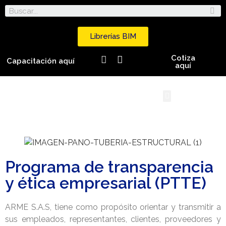
Librerías BIM
Cotiza
Capacitación aquí
aquí
Programa de transparencia
y ética empresarial (PTTE)
ARME S.A.S, tiene como propósito orientar y transmitir a
sus empleados, representantes, clientes, proveedores y